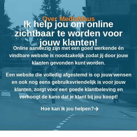
Over MediaMaus
Ik help jou om online
zichtbaar te worden voor
jouw klanten!
Online aanwezig zijn met een goed werkende én
vindbare website is noodzakelijk zodat jij door jouw
klanten gevonden kunt worden.
Een website die volledig afgestemd is op jouw wensen
en ook nog eens gebruiksvriendelijk is voor jouw
klanten, zorgt voor een goede klantbeleving en
verhoogt de kans dat je klant bij jou koopt!
Hoe kan ik jou helpen?