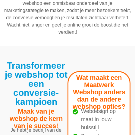
webshop een onmisbaar onderdeel van je
marketingstrategie te maken, zodat je meer bezoekers trekt,
de conversie verhoogt en je resultaten zichtbaar verbetert.
Wacht niet langer en geef je online groei de boost die het
verdient!
Transformeer
je webshop tot
Wat maakt een
een
Maatwerk
conversie-
Webshop anders
dan de andere
kampioen
webshop opties?
Maak van je
Webdesign op
webshop de kern
maat in jouw
van je succes!
huisstijl
Je hebt je bedrijf van de