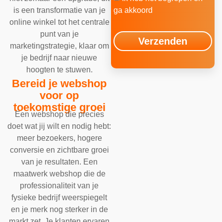
ga akkoord
is een transformatie van je
online winkel tot het centrale
punt van je
Verzenden
marketingstrategie, klaar om
je bedrijf naar nieuwe
hoogten te stuwen.
Bereid je webshop
voor op
toekomstige groei
Een webshop die precies
doet wat jij wilt en nodig hebt:
meer bezoekers, hogere
conversie en zichtbare groei
van je resultaten. Een
maatwerk webshop die de
professionaliteit van je
fysieke bedrijf weerspiegelt
en je merk nog sterker in de
markt zet. Je klanten ervaren