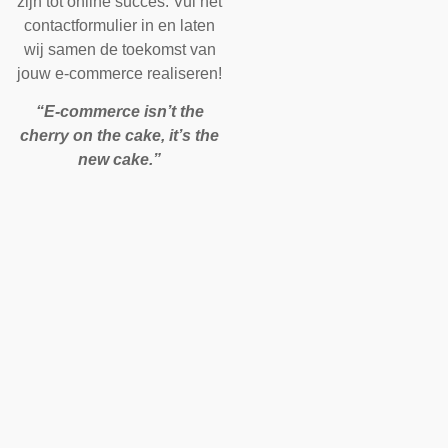
zijn tot online succes. Vul het
contactformulier in en laten
wij samen de toekomst van
jouw e-commerce realiseren!
“E-commerce isn’t the
cherry on the cake, it’s the
new cake.”