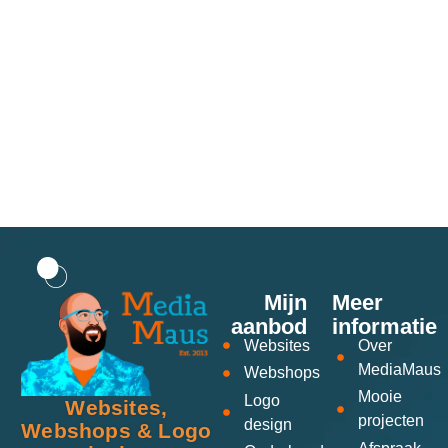
Mijn
Meer
aanbod
informatie
Websites
Over
MediaMaus
Webshops
Mooie
Logo
Websites,
projecten
design
Webshops & Logo