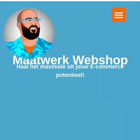
Logo Design
Over MediaMaus
Mooie Projecten
Afspraak Maken?
Maatwerk Webshop
Haal het maximale uit jouw E-commerce
potentieel!