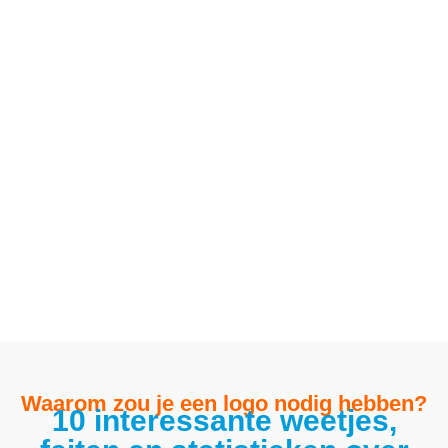
Waarom zou je een logo nodig hebben?
10 interessante weetjes,