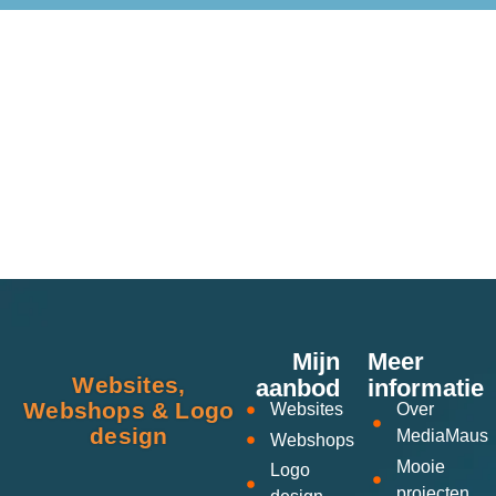
Mijn
Meer
Websites,
aanbod
informatie
Webshops & Logo
Websites
Over
design
MediaMaus
Webshops
Mooie
Logo
projecten