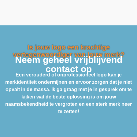
Is jouw logo een krachtige
vertegenwoordiger van jouw merk?
Neem geheel vrijblijvend
contact op
Een verouderd of onprofessioneel logo kan je
merkidentiteit ondermijnen en ervoor zorgen dat je niet
opvalt in de massa. Ik ga graag met je in gesprek om te
kijken wat de beste oplossing is om jouw
naamsbekendheid te vergroten en een sterk merk neer
te zetten!