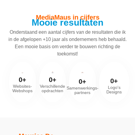
MediaMaus in cijfers
Mooie resultaten
Onderstaand een aantal cijfers van de resultaten die ik
in de afgelopen +10 jaar als ondernemers heb behaald.
Een mooie basis om verder te bouwen richting de
toekomst!
0
0
+
+
0
+
0
+
Websites-
Verschillende
Logo's
Samenwerkings-
Webshops
opdrachten
Designs
partners