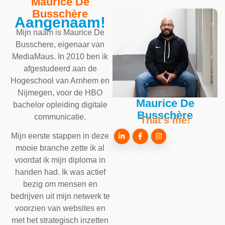
Maurice De
Busschère
Aangenaam!
Mijn naam is Maurice De
Busschere, eigenaar van
MediaMaus. In 2010 ben ik
afgestudeerd aan de
Hogeschool van Arnhem en
Nijmegen, voor de HBO
Maurice De
bachelor opleiding digitale
Busschère
communicatie.
That’s me!
Mijn eerste stappen in deze
mooie branche zette ik al
voordat ik mijn diploma in
handen had. Ik was actief
bezig om mensen en
bedrijven uit mijn netwerk te
voorzien van websites en
met het strategisch inzetten