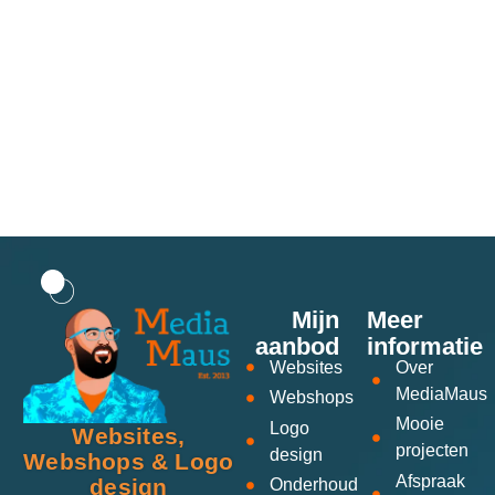
Mijn
Meer
aanbod
informatie
Websites
Over
MediaMaus
Webshops
Mooie
Logo
Websites,
projecten
design
Webshops & Logo
Afspraak
design
Onderhoud