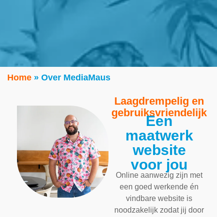
Home
»
Over MediaMaus
Laagdrempelig en
gebruiksvriendelijk
Een
maatwerk
website
voor jou
Online aanwezig zijn met
een goed werkende én
vindbare website is
noodzakelijk zodat jij door