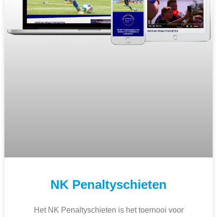
NK Penaltyschieten
Het NK Penaltyschieten is het toernooi voor