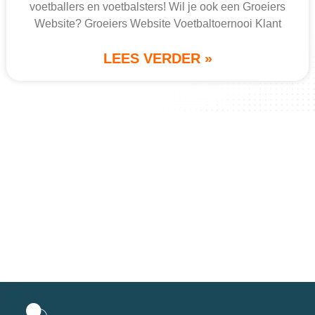
voetballers en voetbalsters! Wil je ook een Groeiers
Website? Groeiers Website Voetbaltoernooi Klant
LEES VERDER »