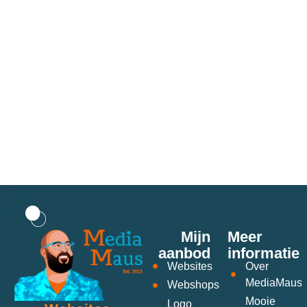
Mijn
Meer
aanbod
informatie
Websites
Over
MediaMaus
Webshops
Mooie
Logo