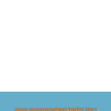
Jouw succesverhaal begint hier!